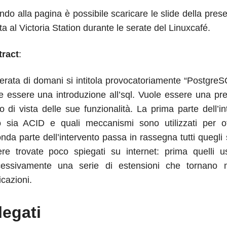
ondo alla pagina è possibile scaricare le slide della pre
ta al Victoria Station durante le serate del Linuxcafé.
tract
:
erata di domani si intitola provocatoriamente “Postgre
e essere una introduzione all’sql. Vuole essere una pr
o di vista delle sue funzionalità. La prima parte dell’
 sia ACID e quali meccanismi sono utilizzati per ot
nda parte dell’intervento passa in rassegna tutti quegli s
re trovate poco spiegati su internet: prima quelli u
essivamente una serie di estensioni che tornano mol
icazioni.
legati