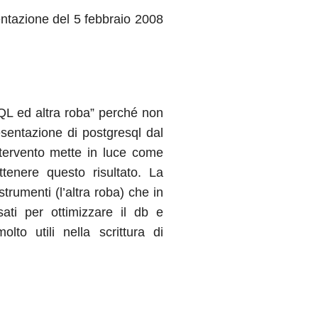
sentazione del 5 febbraio 2008
SQL ed altra roba” perché non
esentazione di postgresql dal
intervento mette in luce come
tenere questo risultato. La
trumenti (l’altra roba) che in
sati per ottimizzare il db e
to utili nella scrittura di