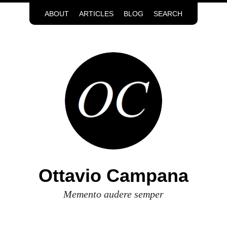
ABOUT
ARTICLES
BLOG
SEARCH
Ottavio Campana
Memento audere semper