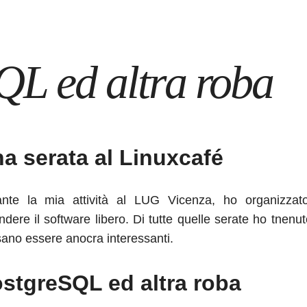
QL ed altra roba
a serata al Linuxcafé
nte la mia attività al LUG Vicenza, ho organizzato 
ondere il software libero. Di tutte quelle serate ho tnen
ano essere anocra interessanti.
stgreSQL ed altra roba